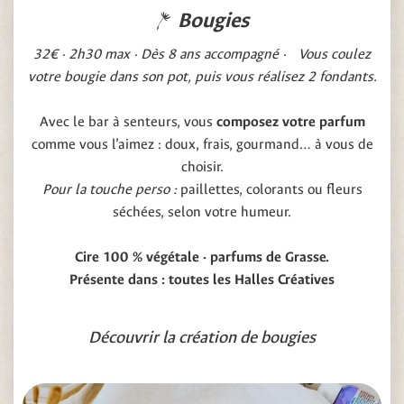
Bougies
32€ · 2h30 max · Dès 8 ans accompagné · Vous coulez
votre bougie dans son pot, puis vous réalisez 2 fondants.
Avec le bar à senteurs, vous
composez votre parfum
comme vous l’aimez : doux, frais, gourmand… à vous de
choisir.
Pour la touche perso :
paillettes, colorants ou fleurs
séchées, selon votre humeur.
Cire 100 % végétale · parfums de Grasse.
Présente dans : toutes les Halles Créatives
Découvrir la création de bougies