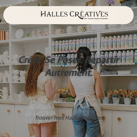
Créer. Se Poser. Repartir
Autrement.
Trouver mes Halles Créatives